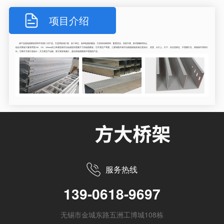
项目介绍
组合式桥架
在线咨询
该产品是电缆桥架系列中的第二代产品。它适用各项工程、各个单位、各种电缆的敷设，它具有结构简单、配置灵活、安装方便、形式新颖等特点。
查看联系方式
组合式桥架只要采用宽100、150、200mm的三种基型就可以组成您所需要尺寸的电缆桥架，它不需生产弯通、三通等配件就可以根据现场安装任意转向、 变宽、分引上、引下。在任意部位、不需要打孔、焊接就可用管引
出。它既可方便工程设计，又方便生产运输、更方便安装施工，是目前电缆桥架中理想的产品。
服务热线
139-0618-9697
无锡市金城东路五洲工博城108栋